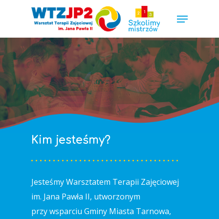
Hit enter to search or ESC to close
Kim jesteśmy?
Jesteśmy Warsztatem Terapii Zajęciowej
im. Jana Pawła II, utworzonym
przy wsparciu Gminy Miasta Tarnowa,