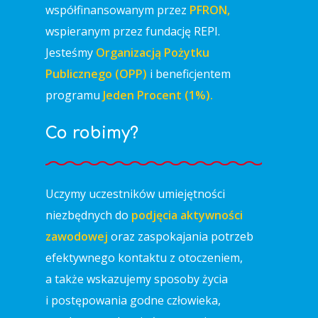
współfinansowanym przez
PFRON,
wspieranym przez fundację REPI.
Jesteśmy
Organizacją Pożytku
Publicznego (OPP)
i beneficjentem
programu
Jeden Procent (1%).
Co robimy?
Uczymy uczestników umiejętności
niezbędnych do
podjęcia aktywności
zawodowej
oraz zaspokajania potrzeb
efektywnego kontaktu z otoczeniem,
a także wskazujemy sposoby życia
i postępowania godne człowieka,