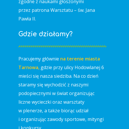
zgodne z naukami głoszonymi
przez patrona Warsztatu – św. Jana
Pawła II.
Gdzie działamy?
Pracujemy głównie
na terenie miasta
Tarnowa,
gdzie przy ulicy Hodowlanej 6
mieści się nasza siedziba. Na co dzień
staramy się wychodzić z naszymi
podopiecznymi w świat organizując
liczne wycieczki oraz warsztaty
w plenerze, a także biorąc udział
i organizując zawody sportowe, mityngi
i konkursy.