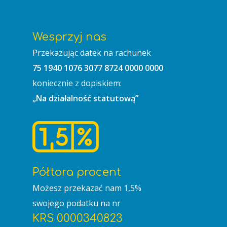
Wesprzyj nas
Przekazując datek na rachunek
75 1940 1076 3077 8724 0000 0000
koniecznie z dopiskiem:
„Na działalność statutową”
Półtora procent
Możesz przekazać nam 1,5%
swojego podatku na nr
KRS 0000340823