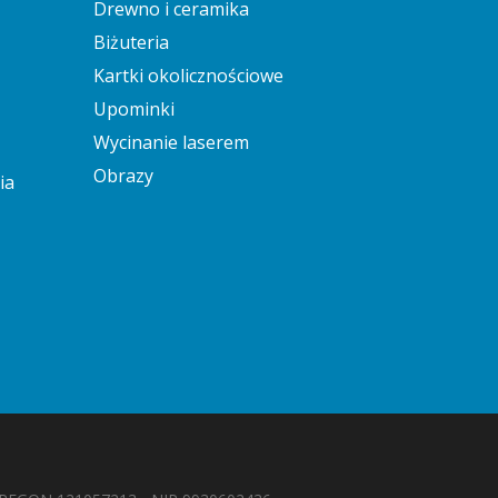
Drewno i ceramika
Biżuteria
Kartki okolicznościowe
Upominki
Wycinanie laserem
Obrazy
ia