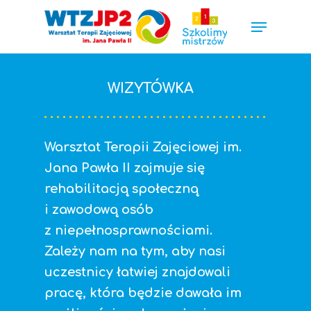
WIZYTÓWKA
Hit enter to search or ESC to close
Warsztat Terapii Zajęciowej im.
Jana Pawła II zajmuje się
rehabilitacją społeczną
i zawodową osób
z niepełnosprawnościami.
Zależy nam na tym, aby nasi
uczestnicy łatwiej znajdowali
pracę, która będzie dawała im