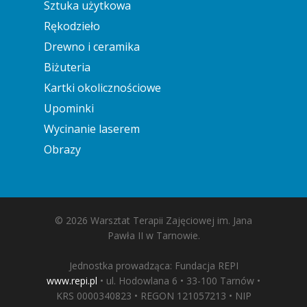
Sztuka użytkowa
Rękodzieło
Drewno i ceramika
Biżuteria
Kartki okolicznościowe
Upominki
Wycinanie laserem
Obrazy
© 2026 Warsztat Terapii Zajęciowej im. Jana
Pawła II w Tarnowie.
Jednostka prowadząca: Fundacja REPI
www.repi.pl
• ul. Hodowlana 6 • 33-100 Tarnów •
KRS 0000340823 • REGON 121057213 • NIP