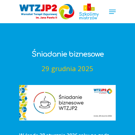
Hit enter to search or ESC to close
Śniadanie biznesowe
29 grudnia 2025