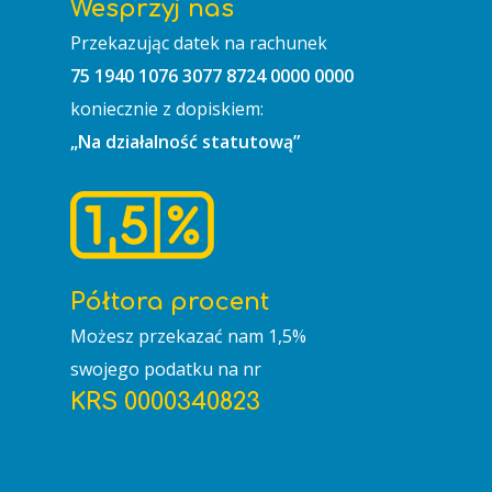
Wesprzyj nas
Przekazując datek na rachunek
75 1940 1076 3077 8724 0000 0000
koniecznie z dopiskiem:
„Na działalność statutową”
Półtora procent
Możesz przekazać nam 1,5%
swojego podatku na nr
KRS 0000340823