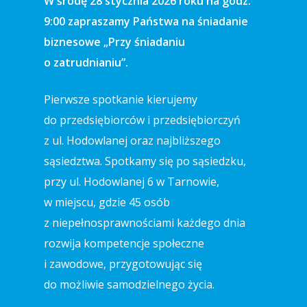
W środę 28 stycznia 2026 roku na godz.
9:00 zapraszamy Państwa na śniadanie
biznesowe „Przy śniadaniu
o zatrudnianiu”.
Pierwsze spotkanie kierujemy
do przedsiębiorców i przedsiębiorczyń
z ul. Hodowlanej oraz najbliższego
sąsiedztwa. Spotkamy się po sąsiedzku,
przy ul. Hodowlanej 6 w Tarnowie,
w miejscu, gdzie 45 osób
z niepełnosprawnościami każdego dnia
rozwija kompetencje społeczne
i zawodowe, przygotowując się
do możliwie samodzielnego życia.