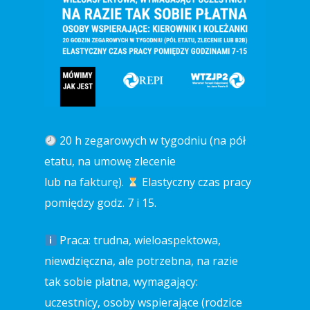
20 h zegarowych w tygodniu (na pół
etatu, na umowę zlecenie
lub na fakturę).
Elastyczny czas pracy
pomiędzy godz. 7 i 15.
Praca: trudna, wieloaspektowa,
niewdzięczna, ale potrzebna, na razie
tak sobie płatna, wymagający:
uczestnicy, osoby wspierające (rodzice