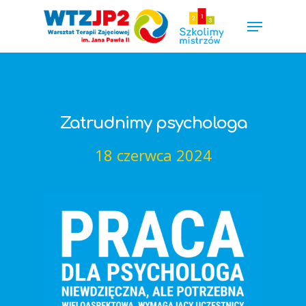
Hit enter to search or ESC to close
Zatrudnimy psychologa
18 czerwca 2024