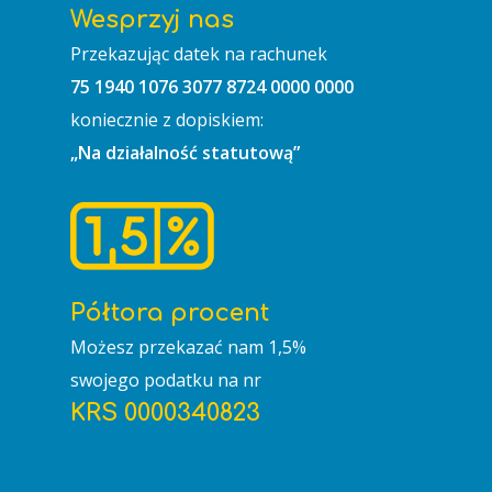
Wesprzyj nas
Przekazując datek na rachunek
75 1940 1076 3077 8724 0000 0000
koniecznie z dopiskiem:
„Na działalność statutową”
Półtora procent
Możesz przekazać nam 1,5%
swojego podatku na nr
KRS 0000340823