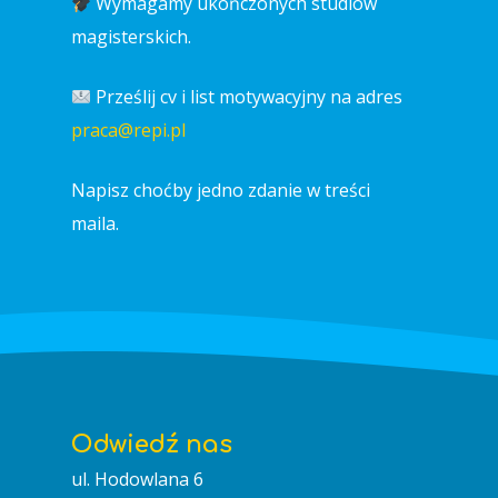
Wymagamy ukończonych studiów
magisterskich.
Prześlij cv i list motywacyjny na adres
praca@repi.pl
Napisz choćby jedno zdanie w treści
maila.
Odwiedź nas
ul. Hodowlana 6