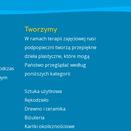
Tworzymy
W ramach terapii zajęciowej nasi
podpopieczni tworzą przepiękne
dzieła plastyczne, które mogą
Państwo przeglądać według
odczas
poniższych kategorii:
dnym
Sztuka użytkowa
Rękodzieło
Drewno i ceramika
Biżuteria
Kartki okolicznościowe