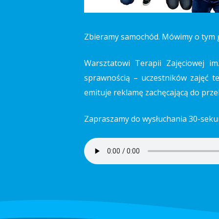
Zbieramy samochód. Mówimy o tym g
Warsztatowi Terapii Zajęciowej 
sprawnością – uczestników zajęć t
emituje reklamę zachęcającą do prze
Zapraszamy do wysłuchania 30-sek