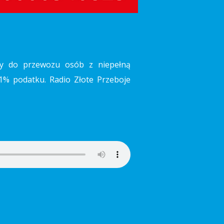
any do przewozu osób z niepełną
1% podatku. Radio Złote Przeboje