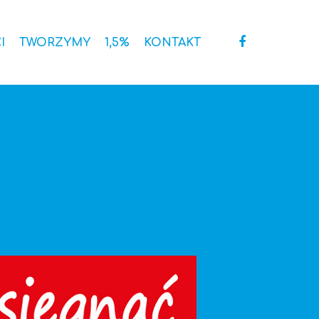
I
TWORZYMY
1,5%
KONTAKT