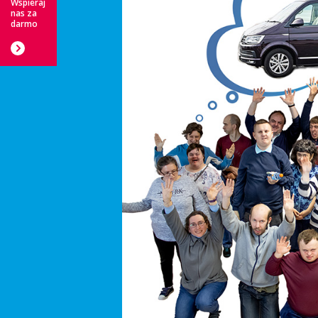
Wspieraj
nas za
darmo